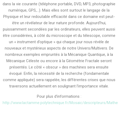
dans la vie courante (téléphone portable, DVD, MP3, photographie
numérique, GPS,…). Mais elles sont surtout le langage de la
Physique et leur redoutable efficacité dans ce domaine est peut-
être un révélateur de leur nature profonde. Aujourd’hui,
puissamment secondées par les ordinateurs, elles peuvent aussi
être considérées, à côté du microscope et du télescope, comme
un « instrument d’optique » qui chaque jour nous révèle de
nouveaux et mystérieux aspects de notre Univers/Multivers. De
nombreux exemples empruntés à la Mécanique Quantique, à la
Mécanique Céleste ou encore à la Géométrie Fractale seront
présentés. Le côté « obscur » des machines sera ensuite
évoqué. Enfin, la nécessité de la recherche (fondamentale
comme appliquée) sera rappelée, les différentes crises que nous
traversons actuellement en soulignant l’importance vitale.
Pour plus d’informations :
http://www.lactamme.polytechnique.fr/Mosaic/descripteurs/Math