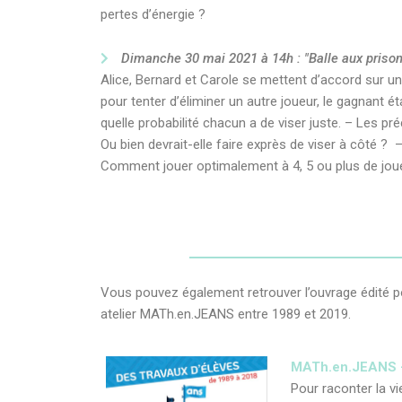
pertes d’énergie ?
Dimanche 30 mai 2021 à 14h : "Balle aux prisonn
Alice, Bernard et Carole se mettent d’accord sur une
pour tenter d’éliminer un autre joueur, le gagnant éta
quelle probabilité chacun a de viser juste. – Les pr
Ou bien devrait-elle faire exprès de viser à côté 
Comment jouer optimalement à 4, 5 ou plus de jou
Vous pouvez également retrouver l’ouvrage édité pour 
atelier MATh.en.JEANS entre 1989 et 2019.
MATh.en.JEANS 
Pour raconter la v