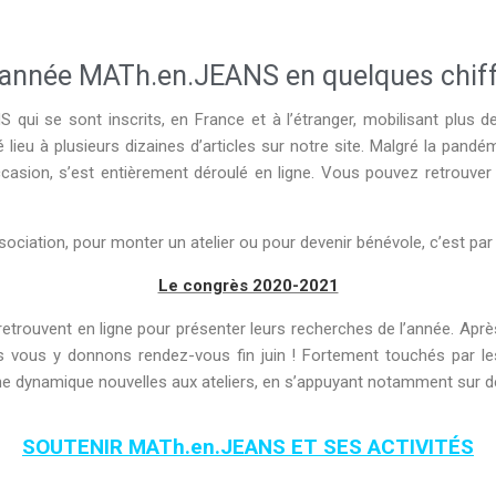
année MATh.en.JEANS en quelques chif
qui se sont inscrits, en France et à l’étranger, mobilisant plus d
ieu à plusieurs dizaines d’articles sur notre site. Malgré la pandém
asion, s’est entièrement déroulé en ligne. Vous pouvez retrouver 
ociation, pour monter un atelier ou pour devenir bénévole, c’est par 
Le congrès 2020-2021
rouvent en ligne pour présenter leurs recherches de l’année. Après Sa
vous y donnons rendez-vous fin juin ! Fortement touchés par les
ne dynamique nouvelles aux ateliers, en s’appuyant notamment sur d
SOUTENIR MATh.en.JEANS ET SES ACTIVITÉS