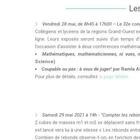
Le
Vendredi 28 mai, de 8h45 à 17h00 – Le 32e co
Collégiens et lycéens de la régions Grand-Ouest e
ligne. Leurs exposés seront suivis d’un temps d’
l’occasion d’assister à deux conférences mathémat
Mathématiques, mathématiciennes, ni vues, 
Science)
Coupable ou pas : à vous de juger!
par Ramla Ab
Pour plus de détails, consultez
la page dédiée.
Samedi 29 mai 2021 à 14h - "Compter les rebond
2 cubes de masses m1 et m2 se déplacent sans frott
est lancé vers lui à une vitesse v. Les rebonds entr
Combien de rebonds observe-t-on, en fonction des 