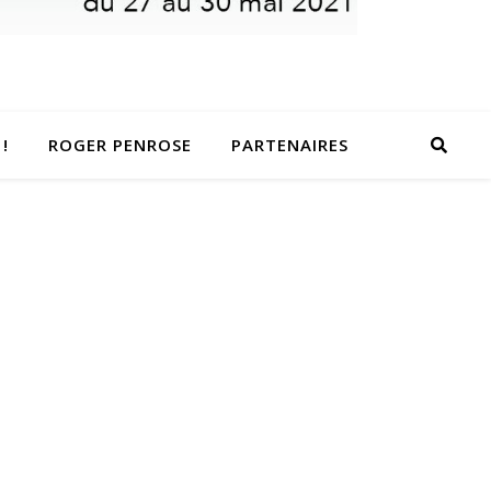
!
ROGER PENROSE
PARTENAIRES