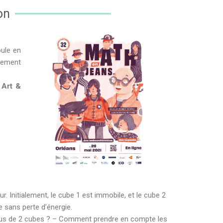
on
oule en
lement
 Art &
 Initialement, le cube 1 est immobile, et le cube 2
e sans perte d’énergie.
 plus de 2 cubes ? – Comment prendre en compte les