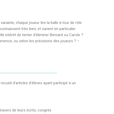
ariante, chaque joueur tire la balle à tour de rôle
 connaissent très bien, et savent en particulier
le intérêt de tenter d’éliminer Bernard ou Carole ?
mmence, ou selon les précisions des joueurs ? –
recueil d’articles d’élèves ayant participé à un
ravers de leurs écrits, congrès