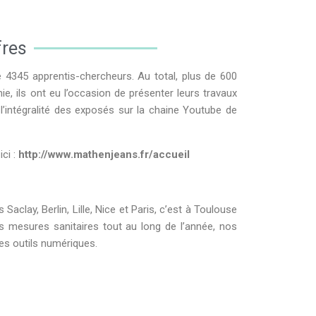
fres
e 4345 apprentis-chercheurs. Au total, plus de 600
ie, ils ont eu l’occasion de présenter leurs travaux
l’intégralité des exposés sur la chaine Youtube de
ici :
http://www.mathenjeans.fr/accueil
clay, Berlin, Lille, Nice et Paris, c’est à Toulouse
 mesures sanitaires tout au long de l’année, nos
es outils numériques.