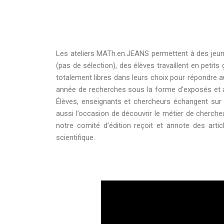
Les ateliers MATh.en.JEANS permettent à des jeunes
(pas de sélection), des élèves travaillent en petit
totalement libres dans leurs choix pour répondre au
année de recherches sous la forme d’exposés et a
Élèves, enseignants et chercheurs échangent sur
aussi l’occasion de découvrir le métier de cherch
notre comité d’édition reçoit et annote des arti
scientifique.