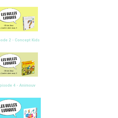
sode 2 - Concept Kids
pisode 4 - Animouv