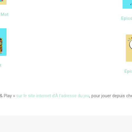
 Mot
Episo
t
Epi
 & Play »
sur le site internet d’À l’adresse du jeu
, pour jouer depuis ch