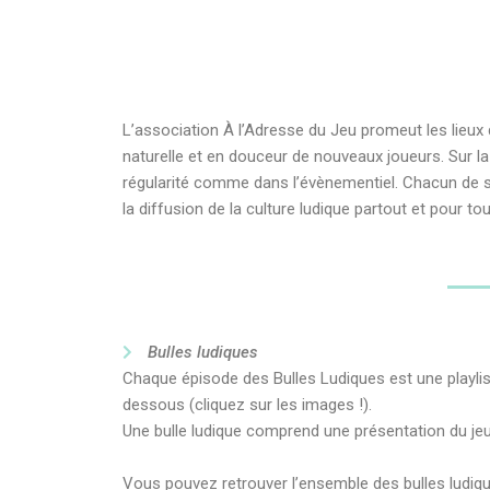
L’association À l’Adresse du Jeu promeut les lieux 
naturelle et en douceur de nouveaux joueurs. Sur la
régularité comme dans l’évènementiel. Chacun de ses d
la diffusion de la culture ludique partout et pour to
Bulles ludiques
Chaque épisode des Bulles Ludiques est une playlist
dessous (cliquez sur les images !).
Une bulle ludique comprend une présentation du jeu
Vous pouvez retrouver l’ensemble des bulles ludi