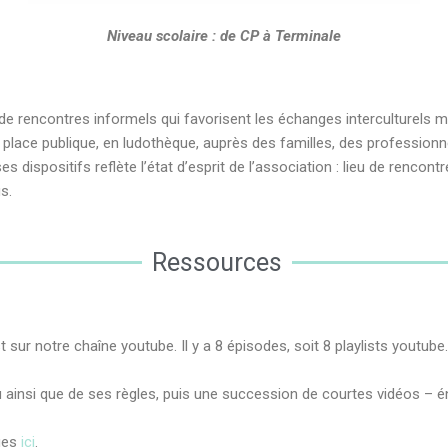
Niveau scolaire : de CP à Terminale
de rencontres informels qui favorisent les échanges interculturels m
 place publique, en ludothèque, auprès des familles, des professionne
ispositifs reflète l’état d’esprit de l’association : lieu de rencontre
us.
Ressources
 sur notre chaîne youtube. Il y a 8 épisodes, soit 8 playlists youtube
 ainsi que de ses règles, puis une succession de courtes vidéos – én
ques
ici
.