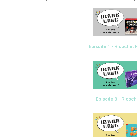
Episode 1 - Ricochet 
Episode 3 - Ricoch