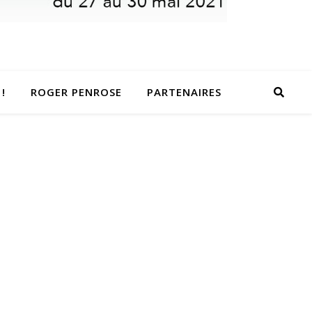
!
ROGER PENROSE
PARTENAIRES