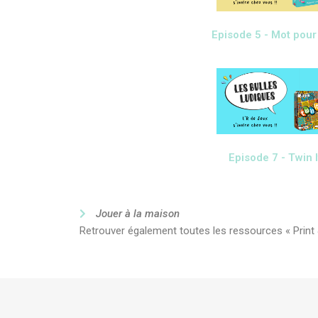
Episode 5 - Mot pour
Episode 7 - Twin I
Jouer à la maison
Retrouver également toutes les ressources « Print