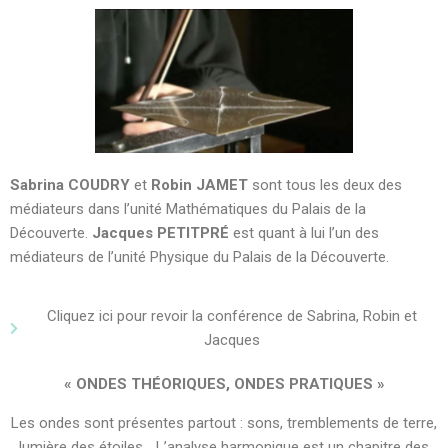
Sabrina COUDRY
et
Robin JAMET
sont tous les deux des
médiateurs dans l’unité Mathématiques du Palais de la
Découverte.
Jacques PETITPRÉ
est quant à lui l’un des
médiateurs de l’unité Physique du Palais de la Découverte.
Cliquez ici pour revoir la conférence de Sabrina, Robin et
Jacques
«
ONDES THÉORIQUES, ONDES PRATIQUES
»
Les ondes sont présentes partout : sons, tremblements de terre,
lumière des étoiles… L’analyse harmonique est un chapitre des